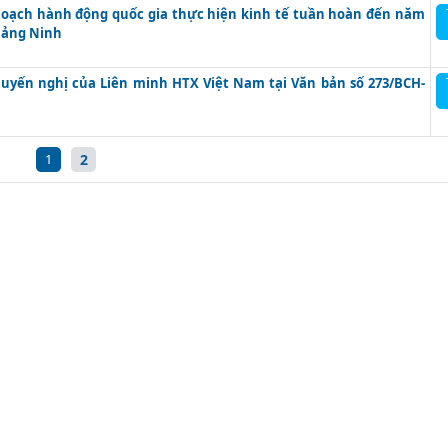
hoạch hành động quốc gia thực hiện kinh tế tuần hoàn đến năm
Quảng Ninh
huyến nghị của Liên minh HTX Việt Nam tại Văn bản số 273/BCH-
1
2