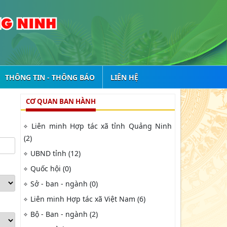
THÔNG TIN - THÔNG BÁO
LIÊN HỆ
CƠ QUAN BAN HÀNH
Liên minh Hợp tác xã tỉnh Quảng Ninh
(2)
UBND tỉnh (12)
Quốc hội (0)
Sở - ban - ngành (0)
Liên minh Hợp tác xã Việt Nam (6)
Bộ - Ban - ngành (2)