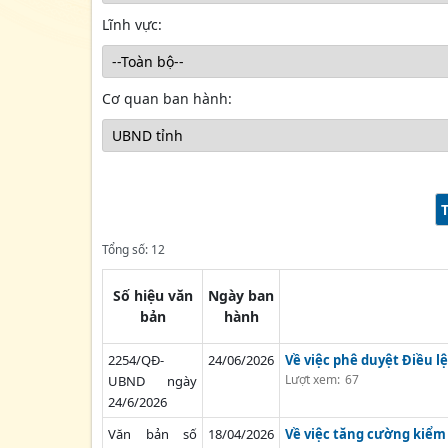
Lĩnh vực:
Cơ quan ban hành:
Tổng số: 12
Số hiệu văn
Ngày ban
bản
hành
2254/QĐ-
24/06/2026
Về việc phê duyệt Điều 
Lượt xem:
67
UBND ngày
24/6/2026
Văn bản số
18/04/2026
Về việc tăng cường kiểm 