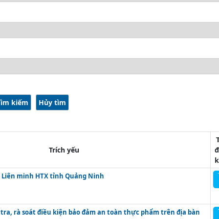
Trích yếu
đ
lệ Liên minh HTX tỉnh Quảng Ninh
tra, rà soát điều kiện bảo đảm an toàn thực phẩm trên địa bàn