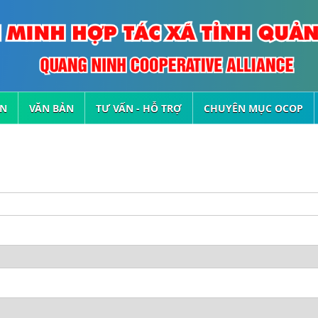
ỆN
VĂN BẢN
TƯ VẤN - HỖ TRỢ
CHUYÊN MỤC OCOP