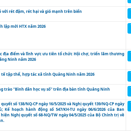
 với rét đậm, rét hại và gió mạnh trên biển
ành lập mới HTX năm 2026
 địa điểm và lĩnh vực ưu tiên tổ chức Hội chợ, triển lãm thương
uảng Ninh năm 2026
 tế tập thể, hợp tác xã tỉnh Quảng Ninh năm 2026
g trào "Bình dân học vụ số" trên địa bàn tỉnh Quảng Ninh
 quyết số 138/NQ-CP ngày 16/5/2025 và Nghị quyết 139/NQ-CP ngày
hủ; Kế hoạch hành động số 547/KH-TU ngày 06/6/2026 của Ban
hiện Nghị quyết số 68-NQ/TW ngày 04/5/2025 của Bộ Chính trị về
ân.