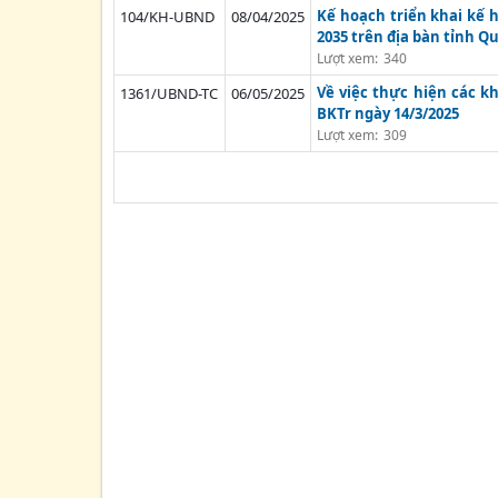
Kế hoạch triển khai kế 
104/KH-UBND
08/04/2025
2035 trên địa bàn tỉnh 
Lượt xem:
340
Về việc thực hiện các k
1361/UBND-TC
06/05/2025
BKTr ngày 14/3/2025
Lượt xem:
309