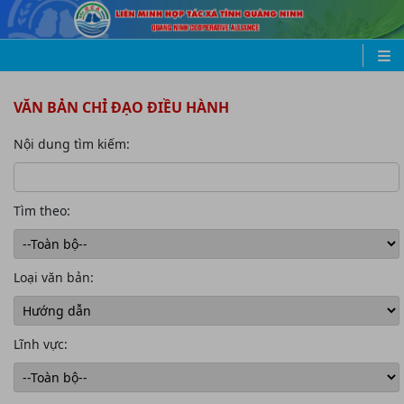
VĂN BẢN CHỈ ĐẠO ĐIỀU HÀNH
Nội dung tìm kiếm:
Tìm theo:
Loại văn bản:
Lĩnh vực: