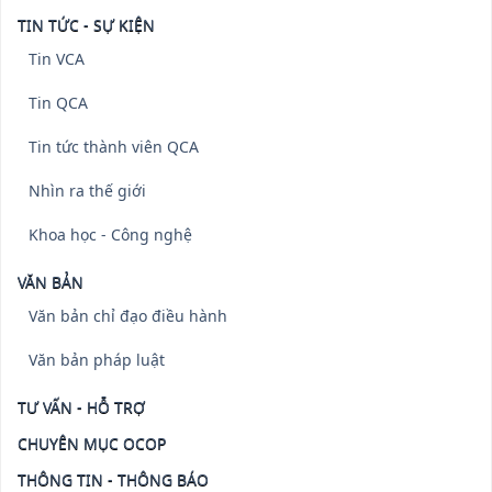
TIN TỨC - SỰ KIỆN
Tin VCA
Tin QCA
Tin tức thành viên QCA
Nhìn ra thế giới
Khoa học - Công nghệ
VĂN BẢN
Văn bản chỉ đạo điều hành
Văn bản pháp luật
TƯ VẤN - HỖ TRỢ
CHUYÊN MỤC OCOP
THÔNG TIN - THÔNG BÁO