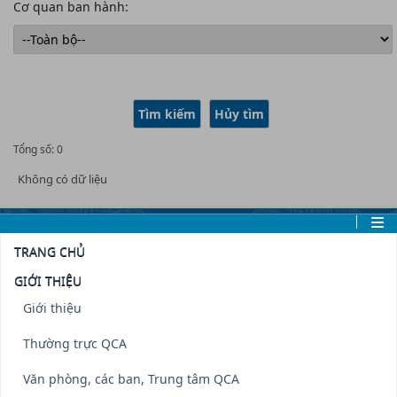
Cơ quan ban hành:
Tổng số: 0
Không có dữ liệu
TRANG CHỦ
GIỚI THIỆU
Giới thiệu
Thường trực QCA
Văn phòng, các ban, Trung tâm QCA