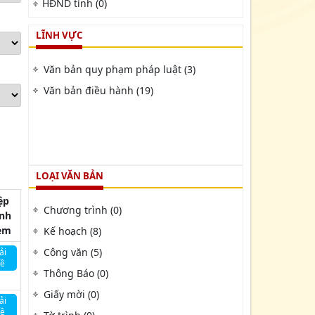
HĐND tỉnh (0)
LĨNH VỰC
Văn bản quy phạm pháp luật (3)
Văn bản điều hành (19)
LOẠI VĂN BẢN
ệp
Chương trình (0)
ính
èm
Kế hoạch (8)
Công văn (5)
ải
về
Thông Báo (0)
Giấy mời (0)
ải
về