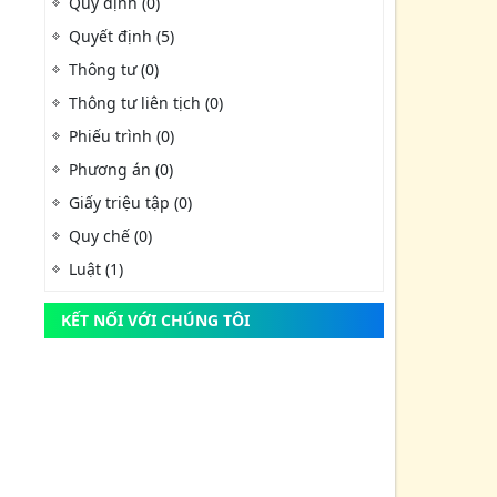
Quy định (0)
Quyết định (5)
Thông tư (0)
Thông tư liên tịch (0)
Phiếu trình (0)
Phương án (0)
Giấy triệu tập (0)
Quy chế (0)
Luật (1)
KẾT NỐI VỚI CHÚNG TÔI