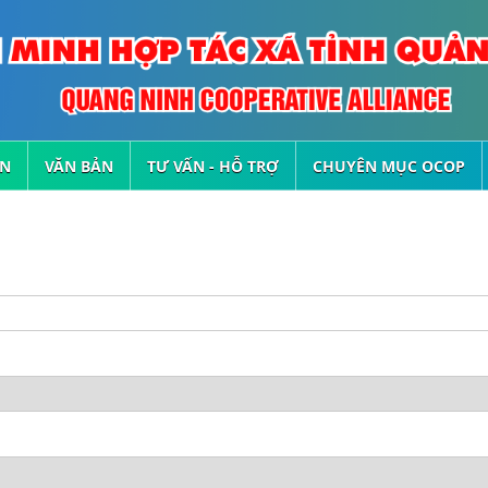
ỆN
VĂN BẢN
TƯ VẤN - HỖ TRỢ
CHUYÊN MỤC OCOP