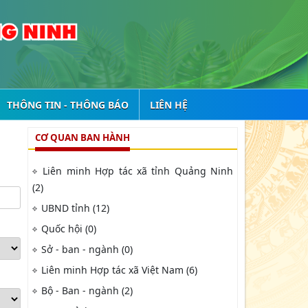
THÔNG TIN - THÔNG BÁO
LIÊN HỆ
CƠ QUAN BAN HÀNH
Liên minh Hợp tác xã tỉnh Quảng Ninh
(2)
UBND tỉnh (12)
Quốc hội (0)
Sở - ban - ngành (0)
Liên minh Hợp tác xã Việt Nam (6)
Bộ - Ban - ngành (2)