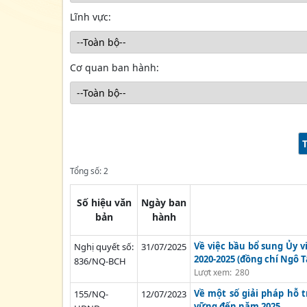
Lĩnh vực:
Cơ quan ban hành:
Tổng số: 2
Số hiệu văn
Ngày ban
bản
hành
Về việc bầu bổ sung Ủy 
Nghị quyết số:
31/07/2025
2020-2025 (đồng chí Ngô 
836/NQ-BCH
Lượt xem:
280
Về một số giải pháp hỗ 
155/NQ-
12/07/2023
vững đến năm 2025