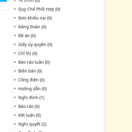
Tờ trình (0)
Quy Chế Phối Hợp (0)
Đơn khiếu nại (0)
Đảng Đoàn (0)
Đề án (0)
Giấy ủy quyền (0)
Chỉ thị (0)
Báo cáo tuần (0)
Biên bản (0)
Công điện (0)
Hướng dẫn (0)
Nghị định (1)
Báo cáo (0)
Kết luận (0)
Nghị quyết (2)