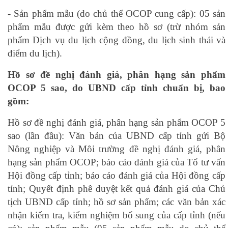
- Sản phẩm mẫu (do chủ thể OCOP cung cấp): 05 sản
phẩm mẫu được gửi kèm theo hồ sơ (trừ nhóm sản
phẩm Dịch vụ du lịch cộng đồng, du lịch sinh thái và
điểm du lịch).
Hồ sơ đề nghị đánh giá, phân hạng sản phẩm
OCOP 5 sao, do UBND cấp tỉnh chuẩn bị, bao
gồm:
Hồ sơ đề nghị đánh giá, phân hạng sản phẩm OCOP 5
sao (lần đầu): Văn bản của UBND cấp tỉnh gửi Bộ
Nông nghiệp và Môi trường đề nghị đánh giá, phân
hạng sản phẩm OCOP; báo cáo đánh giá của Tổ tư vấn
Hội đồng cấp tỉnh; báo cáo đánh giá của Hội đồng cấp
tỉnh; Quyết định phê duyệt kết quả đánh giá của Chủ
tịch UBND cấp tỉnh; hồ sơ sản phẩm; các văn bản xác
nhận kiểm tra, kiểm nghiệm bổ sung của cấp tỉnh (nếu