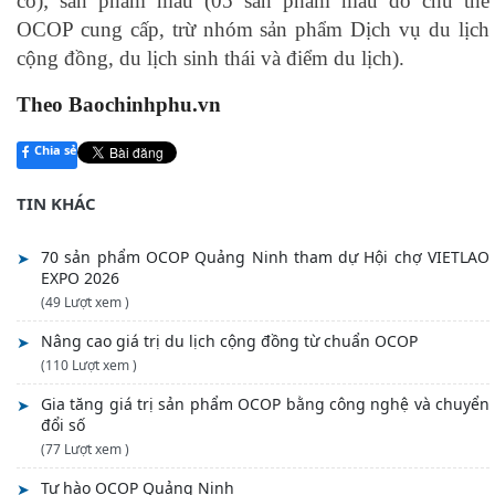
có); sản phẩm mẫu (05 sản phẩm mẫu do chủ thể
OCOP cung cấp, trừ nhóm sản phẩm Dịch vụ du lịch
cộng đồng, du lịch sinh thái và điểm du lịch).
Theo Baochinhphu.vn
Chia sẻ
TIN KHÁC
70 sản phẩm OCOP Quảng Ninh tham dự Hội chợ VIETLAO
EXPO 2026
(49 Lượt xem )
Nâng cao giá trị du lịch cộng đồng từ chuẩn OCOP
(110 Lượt xem )
Gia tăng giá trị sản phẩm OCOP bằng công nghệ và chuyển
đổi số
(77 Lượt xem )
Tự hào OCOP Quảng Ninh