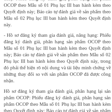
OCOP theo Mẫu số 01 Phụ lục III ban hành kèm theo
Quyết định này; Báo cáo tự đánh giá về sản phẩm theo
Mẫu số 02 Phụ lục III ban hành kèm theo Quyết định
này.
- Hồ sơ đăng ký tham gia đánh giá, nâng hạng: Phiếu
đăng ký đánh giá, phân hạng sản phẩm OCOP theo
Mẫu số 01 Phụ lục III ban hành kèm theo Quyết định
này; Báo cáo tự đánh giá về sản phẩm theo Mẫu số 02
Phụ lục III ban hành kèm theo Quyết định này, trong
đó phải thể hiện rõ nội dung và tài liệu minh chứng về
những thay đổi so với sản phẩm OCOP đã được công
nhận.
Hồ sơ đăng ký tham gia đánh giá, phân hạng lại sản
phẩm OCOP: Phiếu đăng ký đánh giá, phân hạng sản
phẩm OCOP theo Mẫu số 01 Phụ lục III ban hành kèm
theo Quyết định này; Báo cáo tự đánh giá về sản phẩm