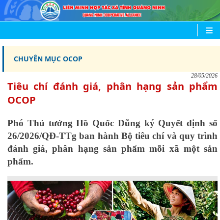
CHUYÊN MỤC OCOP
28/05/2026
Tiêu chí đánh giá, phân hạng sản phẩm
OCOP
Phó Thủ tướng Hồ Quốc Dũng ký Quyết định số
26/2026/QĐ-TTg ban hành Bộ tiêu chí và quy trình
đánh giá, phân hạng sản phẩm mỗi xã một sản
phẩm.