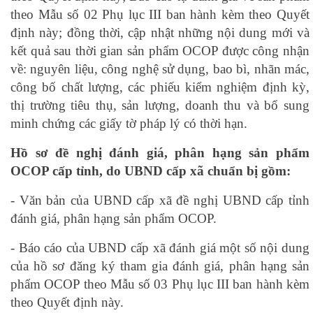
theo Mẫu số 02 Phụ lục III ban hành kèm theo Quyết
định này; đồng thời, cập nhật những nội dung mới và
kết quả sau thời gian sản phẩm OCOP được công nhận
về: nguyên liệu, công nghệ sử dụng, bao bì, nhãn mác,
công bố chất lượng, các phiếu kiểm nghiệm định kỳ,
thị trường tiêu thụ, sản lượng, doanh thu và bổ sung
minh chứng các giấy tờ pháp lý có thời hạn.
Hồ sơ đề nghị đánh giá, phân hạng sản phẩm
OCOP cấp tỉnh, do UBND cấp xã chuẩn bị gồm:
- Văn bản của UBND cấp xã đề nghị UBND cấp tỉnh
đánh giá, phân hạng sản phẩm OCOP.
- Báo cáo của UBND cấp xã đánh giá một số nội dung
của hồ sơ đăng ký tham gia đánh giá, phân hạng sản
phẩm OCOP theo Mẫu số 03 Phụ lục III ban hành kèm
theo Quyết định này.