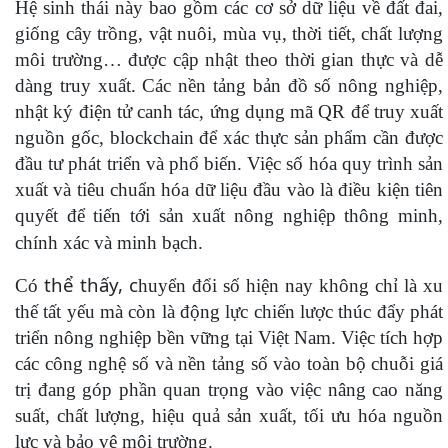
Hệ sinh thái này bao gồm các cơ sở dữ liệu về đất đai,
giống cây trồng, vật nuôi, mùa vụ, thời tiết, chất lượng
môi trường… được cập nhật theo thời gian thực và dễ
dàng truy xuất. Các nền tảng bản đồ số nông nghiệp,
nhật ký điện tử canh tác, ứng dụng mã QR để truy xuất
nguồn gốc, blockchain để xác thực sản phẩm cần được
đầu tư phát triển và phổ biến. Việc số hóa quy trình sản
xuất và tiêu chuẩn hóa dữ liệu đầu vào là điều kiện tiên
quyết để tiến tới sản xuất nông nghiệp thông minh,
chính xác và minh bạch.
thể thấy, c
Có
huyển đổi số hiện nay không chỉ là xu
thế tất yếu mà còn là động lực chiến lược thúc đẩy phát
triển nông nghiệp bền vững tại Việt Nam. Việc tích hợp
các công nghệ số và nền tảng số vào toàn bộ chuỗi giá
trị đang góp phần quan trọng vào việc nâng cao năng
suất, chất lượng, hiệu quả sản xuất, tối ưu hóa nguồn
lực và bảo vệ môi trường.