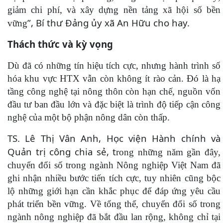
giảm chi phí, và xây dựng nền tảng xã hội số bền
”, Bí thư Đảng ủy xã An Hữu cho hay.
vững
Thách thức và kỳ vọng
Dù đã có những tín hiệu tích cực, nhưng hành trình số
hóa khu vực HTX vẫn còn không ít rào cản. Đó là hạ
tầng công nghệ tại nông thôn còn hạn chế, nguồn vốn
đầu tư ban đầu lớn và đặc biệt là trình độ tiếp cận công
nghệ của một bộ phận nông dân còn thấp.
TS. Lê Thị Vân Anh, Học viện Hành chính và
Quản trị công chia sẻ, t
rong những năm gần đây,
chuyển đổi số trong ngành Nông nghiệp Việt Nam đã
ghi nhận nhiều bước tiến tích cực, tuy nhiên cũng bộc
lộ những giới hạn cần khắc phục để đáp ứng yêu cầu
phát triển bền vững. Về tổng thể, chuyển đổi số trong
ngành nông nghiệp đã bắt đầu lan rộng, không chỉ tại