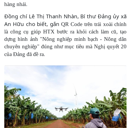
hàng nhái.
Đồng chí Lê Thị Thanh Nhàn, Bí thư Đảng ủy xã
An Hữu cho biết, gắn
QR Code trên trái xoài chính
là công cụ giúp HTX bước ra khỏi cách làm cũ, tạo
dựng hình ảnh "Nông nghiệp minh bạch - Nông dân
chuyên nghiệp" đúng như mục tiêu mà Nghị quyết 20
của Đảng đã đề ra.