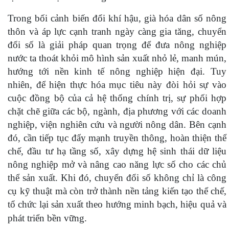
Trong bối cảnh biến đổi khí hậu, già hóa dân số nông
thôn và áp lực cạnh tranh ngày càng gia tăng, chuyển
đổi số là giải pháp quan trọng để đưa nông nghiệp
nước ta thoát khỏi mô hình sản xuất nhỏ lẻ, manh mún,
hướng tới nền kinh tế nông nghiệp hiện đại. Tuy
nhiên, để hiện thực hóa mục tiêu này đòi hỏi sự vào
cuộc đồng bộ của cả hệ thống chính trị, sự phối hợp
chặt chẽ giữa các bộ, ngành, địa phương với các doanh
nghiệp, viện nghiên cứu và người nông dân. Bên cạnh
đó, cần tiếp tục đẩy mạnh truyền thông, hoàn thiện thể
chế, đầu tư hạ tầng số, xây dựng hệ sinh thái dữ liệu
nông nghiệp mở và nâng cao năng lực số cho các chủ
thể sản xuất. Khi đó, chuyển đổi số không chỉ là công
cụ kỹ thuật mà còn trở thành nền tảng kiến tạo thể chế,
tổ chức lại sản xuất theo hướng minh bạch, hiệu quả và
phát triển bền vững.