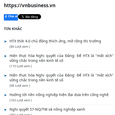
https://vnbusiness.vn
Chia sẻ
TIN KHÁC
HTX thời 4.0 chủ động thích ứng, mở rộng thị trường
(86 Lượt xem )
Hiện thực hóa Nghị quyết của Đảng: Để HTX là "mắt xích"
vững chắc trong nền kinh tế số
(110 Lượt xem )
Hiện thực hóa Nghị quyết của Đảng: Để HTX là "mắt xích"
vững chắc trong nền kinh tế số
(98 Lượt xem )
Hướng tới nền nông nghiệp hiện đại dựa trên công nghệ
(163 Lượt xem )
Nghị quyết 57-NQ/TW và nông nghiệp xanh
(391 Lượt xem )