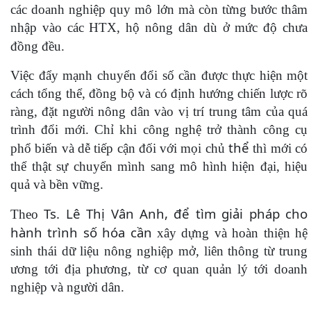
các doanh nghiệp quy mô lớn mà còn từng bước thâm
nhập vào các HTX, hộ nông dân dù ở mức độ chưa
đồng đều.
Việc đẩy mạnh chuyển đổi số cần được thực hiện một
cách tổng thể, đồng bộ và có định hướng chiến lược rõ
ràng, đặt người nông dân vào vị trí trung tâm của quá
trình đổi mới. Chỉ khi công nghệ trở thành công cụ
thể
phổ biến và dễ tiếp cận đối với mọi chủ
thì mới có
thể thật sự chuyển mình sang mô hình hiện đại, hiệu
quả và bền vững.
Ts. Lê Thị Vân Anh, để tìm giải pháp cho
Theo
hành trình số hóa cần
xây dựng và hoàn thiện hệ
sinh thái dữ liệu nông nghiệp mở, liên thông từ trung
ương tới địa phương, từ cơ quan quản lý tới doanh
nghiệp và người dân.