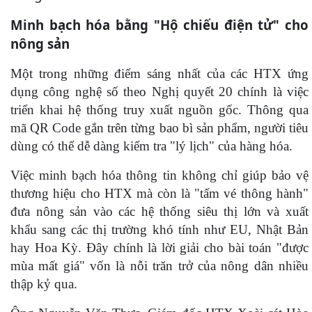
Minh bạch hóa bằng "Hộ chiếu điện tử" cho
nông sản
Một trong những điểm sáng nhất của các HTX ứng
dụng công nghệ số theo Nghị quyết 20 chính là việc
triển khai hệ thống truy xuất nguồn gốc. Thông qua
mã QR Code gắn trên từng bao bì sản phẩm, người tiêu
dùng có thể dễ dàng kiểm tra "lý lịch" của hàng hóa.
Việc minh bạch hóa thông tin không chỉ giúp bảo vệ
thương hiệu cho HTX mà còn là "tấm vé thông hành"
đưa nông sản vào các hệ thống siêu thị lớn và xuất
khẩu sang các thị trường khó tính như EU, Nhật Bản
hay Hoa Kỳ. Đây chính là lời giải cho bài toán "được
mùa mất giá" vốn là nỗi trăn trở của nông dân nhiều
thập kỷ qua.