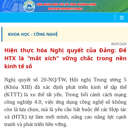
KHOA HỌC - CÔNG NGHỆ
06/05/2026
Hiện thực hóa Nghị quyết của Đảng: Để
HTX là "mắt xích" vững chắc trong nền
kinh tế số
Nghị quyết số 20-NQ/TW, Hội nghị Trung ương 5
(Khóa XIII) đã xác định phát triển kinh tế tập thể
(KTTT) là xu thế tất yếu. Trong bối cảnh cách mạng
công nghiệp 4.0, việc ứng dụng công nghệ số không
còn là lựa chọn, mà là yêu cầu bắt buộc để các Hợp tác
xã (HTX) tự làm mới mình, nâng cao năng lực cạnh
tranh và phát triển bền vững.