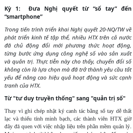
Kỳ 1:
Đưa Nghị quyết từ “sổ tay” đến
“smartphone”
Trong tiến trình triển khai Nghị quyết 20-NQ/TW về
phát triển kinh tế tập thể, nhiều HTX trên cả nước
đã chủ động đổi mới phương thức hoạt động,
từng bước ứng dụng công nghệ số vào sản xuất
và quản trị. Thực tiễn này cho thấy, chuyển đổi số
không còn là lựa chọn mà đã trở thành yêu cầu tất
yếu để nâng cao hiệu quả hoạt động và sức cạnh
tranh của HTX.
Từ "tư duy truyền thống" sang "quản trị số"
Thay vì ghi chép nhật ký canh tác bằng sổ tay dễ thất
lạc và thiếu tính minh bạch, các thành viên HTX giờ
đây đã quen với việc nhập liệu trên phần mềm quản lý.