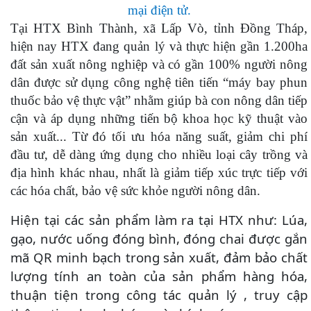
mại điện tử.
Tại HTX Bình Thành, xã Lấp Vò, tỉnh Đồng Tháp,
hiện nay HTX đang quản lý và thực hiện gần 1.200ha
đất sản xuất nông nghiệp và có gần 100% người nông
dân được sử dụng công nghệ tiên tiến “máy bay phun
thuốc bảo vệ thực vật” nhằm giúp bà con nông dân tiếp
cận và áp dụng những tiến bộ khoa học kỹ thuật vào
sản xuất... Từ đó tối ưu hóa năng suất, giảm chi phí
đầu tư, dễ dàng ứng dụng cho nhiều loại cây trồng và
địa hình khác nhau, nhất là giảm tiếp xúc trực tiếp với
các hóa chất, bảo vệ sức khỏe người nông dân.
Hiện tại các sản phẩm làm ra tại HTX như: Lúa,
gạo, nước uống đóng bình
,
đóng chai được gắn
mã QR minh bạch trong sản xuất, đảm bảo chất
lượng tính an toàn của sản phẩm hàng hóa,
thuận tiện trong công tác quản lý , truy cập