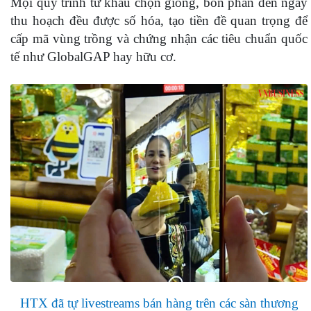
Mọi quy trình từ khâu chọn giống, bón phân đến ngày
thu hoạch đều được số hóa, tạo tiền đề quan trọng để
cấp mã vùng trồng và chứng nhận các tiêu chuẩn quốc
tế như GlobalGAP hay hữu cơ.
HTX đã tự livestreams bán hàng trên các sàn thương