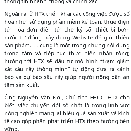
thông tin nhanh chóng và chính xác.
Ngoài ra, ở HTX triển khai các công việc được số
hóa như: sử dụng phần mềm kế toán, thuế điện
tử, hóa đơn điện tử, chữ ký số, thiết bị bơm
nước tự động, xây dựng Website để giới thiệu
sản phẩm,….. cũng là một trong những nội dung
trọng tâm và tiếp tục thực hiện nhân rộng;
hướng tới HTX sẽ đầu tư mô hình “trạm giám
sát sâu rầy thông minh” tự động đưa ra cảnh
báo và dự báo sâu rầy giúp người nông dân an
tâm sản xuất.
Ông
Nguyễn Văn Đời, Chủ tịch HĐQT HTX cho
biết,
việc chuyển đổi số nhất là trong lĩnh vực
nông nghiệp mang lại hiệu quả sản xuất và kinh
tế cao góp phần phát triển HTX theo hướng bền
vững.