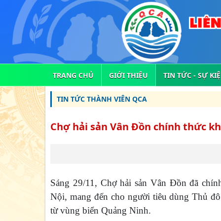
TRANG CHỦ
GIỚI THIỆU
TIN TỨC - SỰ KI
TIN TỨC THÀNH VIÊN QCA
Chợ hải sản Vân Đồn chính thức kh
Sáng 29/11, Chợ hải sản Vân Đồn đã chí
Nội, mang đến cho người tiêu dùng Thủ đô c
từ vùng biển Quảng Ninh.