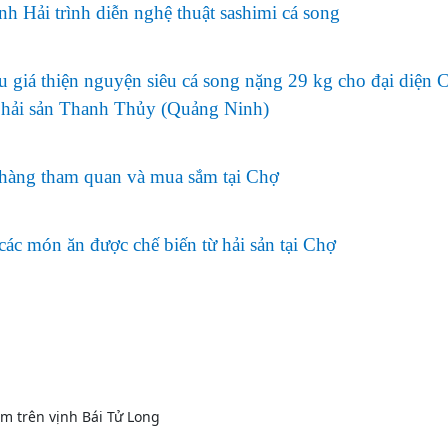
 Hải trình diễn nghệ thuật sashimi cá song
 giá thiện nguyện siêu cá song nặng 29 kg cho đại diện 
ải sản Thanh Thủy (Quảng Ninh)
hàng tham quan và mua sắm tại Chợ
ác món ăn được chế biến từ hải sản tại Chợ
iệm trên vịnh Bái Tử Long