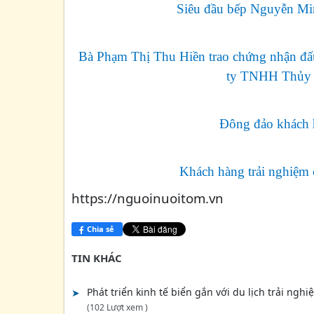
Siêu đầu bếp Nguyễn Minh
Bà Phạm Thị Thu Hiền trao chứng nhận đấu
ty TNHH Thủy h
Đông đảo khách 
Khách hàng trải nghiệm c
https://nguoinuoitom.vn
Chia sẻ
TIN KHÁC
Phát triển kinh tế biển gắn với du lịch trải ngh
(102 Lượt xem )