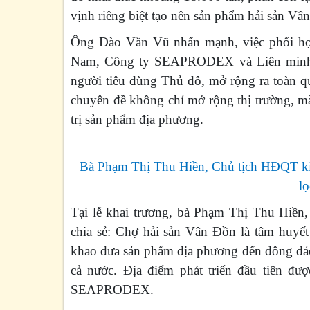
vịnh riêng biệt tạo nên sản phẩm hải sản Vâ
Ông Đào Văn Vũ nhấn mạnh, việc phối hợp
Nam, Công ty SEAPRODEX và Liên minh H
người tiêu dùng Thủ đô, mở rộng ra toàn qu
chuyên đề không chỉ mở rộng thị trường, mà
trị sản phẩm địa phương.
Bà Phạm Thị Thu Hiền, Chủ tịch HĐQT ki
lọ
Tại lễ khai trương, bà Phạm Thị Thu Hi
chia sẻ: Chợ hải sản Vân Đồn là tâm huyết
khao đưa sản phẩm địa phương đến đông đảo
cả nước. Địa điểm phát triển đầu tiên đượ
SEAPRODEX.