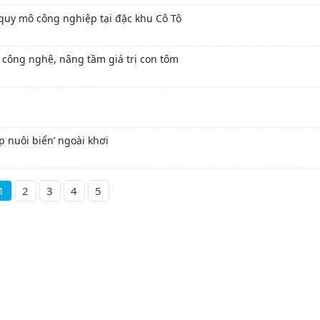
 quy mô công nghiệp tại đặc khu Cô Tô
công nghệ, nâng tầm giá trị con tôm
 nuôi biển’ ngoài khơi
2
3
4
5
1