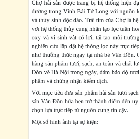
Chợ hải sản được trang bị hệ thống hiện đ
dưỡng trong Vịnh Bái Tử Long với nguồn kh
và thủy sinh độc đáo. Trái tim của Chợ là hệ
với hệ thống thủy cung nhân tạo lọc tuần hoà
oxy và vi sinh vật có lợi, tái tạo môi trườ
nghiên cứu lắp đặt hệ thống lọc này trực ti
như thưởng thức ngay tại nhà bè Vân Đồn.
hàng sản phẩm tươi, sạch, an toàn và chất 
Đồn về Hà Nội trong ngày, đảm bảo độ tươi 
phẩm và chứng nhận kiểm dịch.
Với mục tiêu đưa sản phẩm hải sản tươi sạch
sản Vân Đồn hứa hẹn trở thành điểm đến uy t
chọn lựa trực tiếp từ nguồn cung tin cậy.
Một số hình ảnh tại sự kiện: