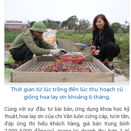
Thời gian từ lúc trồng đến lúc thu hoạch củ
giống hoa lay ơn khoảng 6 tháng.
Cùng với sự đầu tư bài bản, ứng dụng khoa học kỹ
thuật, hoa lay ơn của chị Vân luôn cứng cáp, tươi tắn,
đáp ứng thị hiếu khách hàng, giá bán trung bình
2.000-3.000 đồng/củ, mang lại doanh thu hơn 1 tỷ