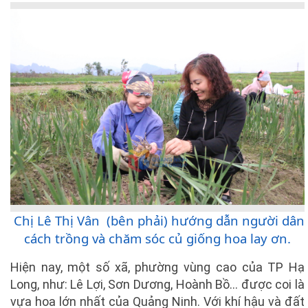
Chị Lê Thị Vân (bên phải) hướng dẫn người dân
cách trồng và chăm sóc củ giống hoa lay ơn.
Hiện nay, một số xã, phường vùng cao của TP Hạ
Long, như: Lê Lợi, Sơn Dương, Hoành Bồ… được coi là
vựa hoa lớn nhất của Quảng Ninh. Với khí hậu và đất