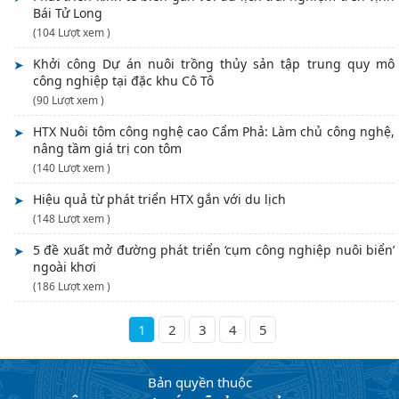
Bái Tử Long
(104 Lượt xem )
Khởi công Dự án nuôi trồng thủy sản tập trung quy mô
công nghiệp tại đặc khu Cô Tô
(90 Lượt xem )
HTX Nuôi tôm công nghệ cao Cẩm Phả: Làm chủ công nghệ,
nâng tầm giá trị con tôm
(140 Lượt xem )
Hiệu quả từ phát triển HTX gắn với du lịch
(148 Lượt xem )
5 đề xuất mở đường phát triển ‘cụm công nghiệp nuôi biển’
ngoài khơi
(186 Lượt xem )
2
3
4
5
1
Bản quyền thuộc