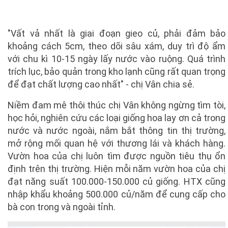
"Vất vả nhất là giai đoạn gieo củ, phải đảm bảo
khoảng cách 5cm, theo dõi sâu xám, duy trì độ ẩm
với chu kì 10-15 ngày lấy nước vào ruộng. Quá trình
trích lục, bảo quản trong kho lạnh cũng rất quan trọng
để đạt chất lượng cao nhất" - chị Vân chia sẻ.
Niềm đam mê thôi thúc chị Vân không ngừng tìm tòi,
học hỏi, nghiên cứu các loại giống hoa lay ơn cả trong
nước và nước ngoài, nắm bắt thông tin thị trường,
mở rộng mối quan hệ với thương lái và khách hàng.
Vườn hoa của chị luôn tìm được nguồn tiêu thụ ổn
định trên thị trường. Hiện mỗi năm vườn hoa của chị
đạt năng suất 100.000-150.000 củ giống. HTX cũng
nhập khẩu khoảng 500.000 củ/năm để cung cấp cho
bà con trong và ngoài tỉnh.