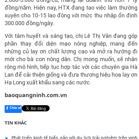
đồng/năm. Hiện nay, HTX đang tạo việc làm thường
xuyên cho 10-15 lao động với mức thu nhập ổn định
300.000 đồng/ngày.
Với tâm huyết và sáng tạo, chị Lê Thị Vân đang góp
phần thay đổi diện mạo nông nghiệp, mang đến
những củ lay ơn chất lượng cao và mở ra hướng đi
mới cho bà con nông dân. Chị mong muốn, sẽ nhân
rộng mô hình, tiếp tục hợp tác với các chuyên gia Hà
Lan để cải thiện giống và đưa thương hiệu hoa lay ơn
Hạ Long xuất khẩu sang các nước.
baoquangninh.com.vn
Chia sẻ
TIN KHÁC
Phát triển kinh tế biển gắn với du lịch trải nghiệm trên vịnh