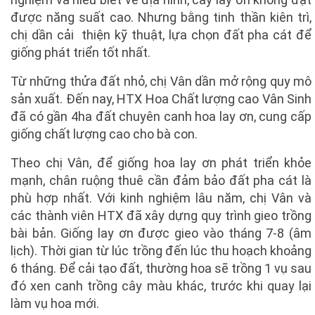
được năng suất cao. Nhưng bằng tinh thần kiên trì,
chị dần cải thiện kỹ thuật, lựa chọn đất pha cát để
giống phát triển tốt nhất.
Từ những thửa đất nhỏ, chị Vân dần mở rộng quy mô
sản xuất. Đến nay, HTX Hoa Chất lượng cao Vân Sinh
đã có gần 4ha đất chuyên canh hoa lay ơn, cung cấp
giống chất lượng cao cho bà con.
Theo chị Vân, để giống hoa lay ơn phát triển khỏe
mạnh, chân ruộng thuê cần đảm bảo đất pha cát là
phù hợp nhất. Với kinh nghiệm lâu năm, chị Vân và
các thành viên HTX đã xây dựng quy trình gieo trồng
bài bản. Giống lay ơn được gieo vào tháng 7-8 (âm
lịch). Thời gian từ lúc trồng đến lúc thu hoạch khoảng
6 tháng. Để cải tạo đất, thường hoa sẽ trồng 1 vụ sau
đó xen canh trồng cây màu khác, trước khi quay lại
làm vụ hoa mới.