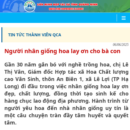
TIN TỨC THÀNH VIÊN QCA
06/06/2025
Người nhân giống hoa lay ơn cho bà con
Gần 30 năm gắn bó với nghề trồng hoa, chị Lê
Thị Vân, Giám đốc Hợp tác xã Hoa Chất lượng
cao Vân Sinh, thôn An Biên 1, xã Lê Lợi (TP Hạ
Long) đi đầu trong việc nhân giống hoa lay ơn
đẹp, chất lượng, đồng thời tạo sinh kế cho
hàng chục lao động địa phương. Hành trình từ
người yêu hoa đến nhà nhân giống uy tín là
một câu chuyện tràn đầy tâm huyết và quyết
tâm.