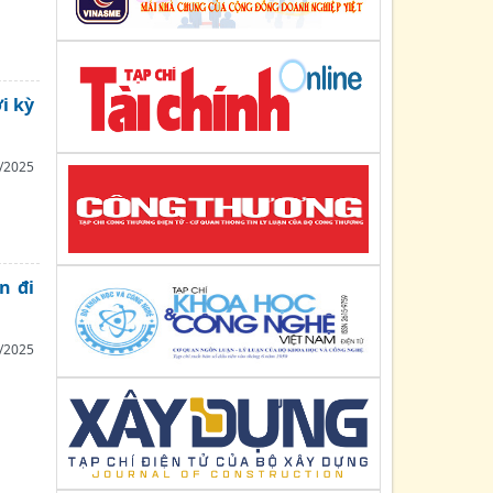
i kỳ
/2025
n đi
/2025