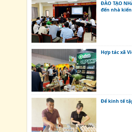
ĐÀO TẠO NHÂN
đến nhà kiến 
Hợp tác xã V
Để kinh tế t