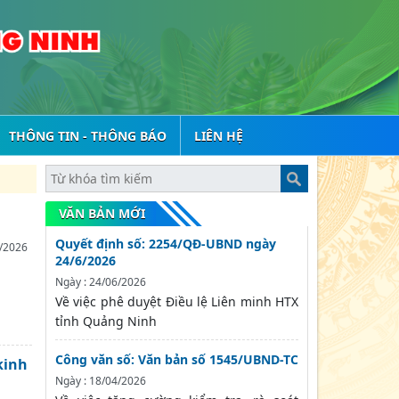
THÔNG TIN - THÔNG BÁO
LIÊN HỆ
VĂN BẢN MỚI
Quyết định số: 2254/QĐ-UBND ngày
/2026
24/6/2026
Ngày : 24/06/2026
Về việc phê duyệt Điều lệ Liên minh HTX
tỉnh Quảng Ninh
Công văn số: Văn bản số 1545/UBND-TC
kinh
Ngày : 18/04/2026