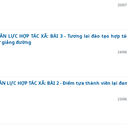
20/07
N LỰC HỢP TÁC XÃ: BÀI 3 - Tương lai đào tạo hợp tá
 giảng đường
24/06
 LỰC HỢP TÁC XÃ: BÀI 2 - Điểm tựa thành viên lại đan
23/06