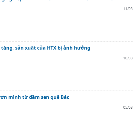
11/03
 tăng, sản xuất của HTX bị ảnh hưởng
10/03
ươn mình từ đầm sen quê Bác
05/03