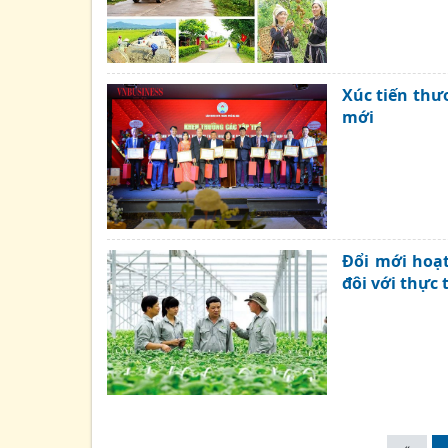
Xúc tiến thư
mới
Đổi mới hoạt
đôi với thực 
«