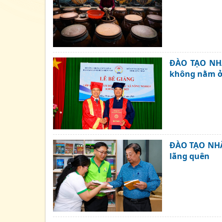
ĐÀO TẠO NHÂ
không nằm ở
ĐÀO TẠO NHÂN
lãng quên