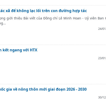
tác xã để không lạc lối trên con đường hợp tác
ọng giới thiệu Bài viết của Đồng chí Lê Minh Hoan - Uỷ viên Ban
g...
24/01
ên kết ngang với HTX
23/01
uốc gia về nông thôn mới giai đoạn 2026 - 2030
30/12