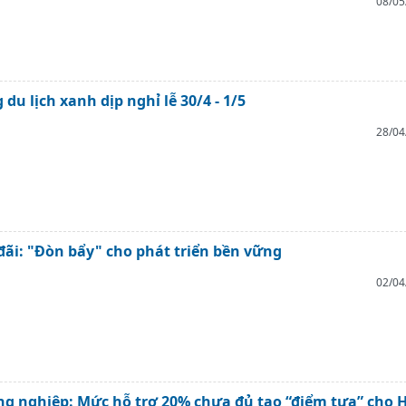
08/05
du lịch xanh dịp nghỉ lễ 30/4 - 1/5
28/04
đãi: "Đòn bẩy" cho phát triển bền vững
02/04
g nghiệp: Mức hỗ trợ 20% chưa đủ tạo “điểm tựa” cho 