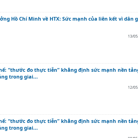
ởng Hồ Chí Minh về HTX: Sức mạnh của liên kết vì dân g
13/05
thể: “thước đo thực tiễn” khẳng định sức mạnh nền tản
ng trong giai...
12/05
thể: “thước đo thực tiễn” khẳng định sức mạnh nền tản
ng trong giai...