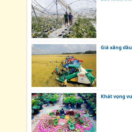
Giá xăng dầu
Khát vọng v