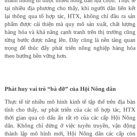
thành hướng đi được nhiều nông dân lựa chọn. Thực tế
tại nhiều địa phương cho thấy, khi người dân liên kết
lại thông qua tổ hợp tác, HTX, không chỉ đầu ra sản
phẩm được cải thiện mà quy mô sản xuất, chất lượng
hàng hóa và khả năng cạnh tranh trên thị trường cũng
từng bước được nâng lên. Đây cũng là nền tảng quan
trọng để thúc đẩy phát triển nông nghiệp hàng hóa
theo hướng bền vững hơn.
Phát huy vai trò “bà đỡ” của Hội Nông dân
Thực tế từ nhiều mô hình kinh tế tập thể trên địa bàn
tỉnh cho thấy, sự phát triển của các tổ hợp tác, HTX
thời gian qua có dấu ấn rất rõ của các cấp Hội Nông
dân. Không chỉ dừng ở việc tuyên truyền, vận động
thành lập mô hình mới, Hội Nông dân các cấp còn