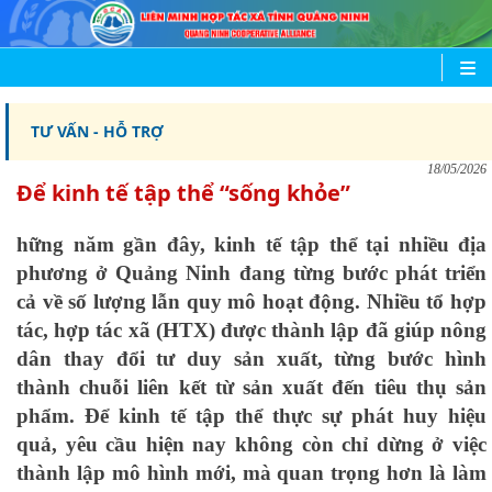
TƯ VẤN - HỖ TRỢ
18/05/2026
Để kinh tế tập thể “sống khỏe”
hững năm gần đây, kinh tế tập thể tại nhiều địa
phương ở Quảng Ninh đang từng bước phát triển
cả về số lượng lẫn quy mô hoạt động. Nhiều tổ hợp
tác, hợp tác xã (HTX) được thành lập đã giúp nông
dân thay đổi tư duy sản xuất, từng bước hình
thành chuỗi liên kết từ sản xuất đến tiêu thụ sản
phẩm. Để kinh tế tập thể thực sự phát huy hiệu
quả, yêu cầu hiện nay không còn chỉ dừng ở việc
thành lập mô hình mới, mà quan trọng hơn là làm