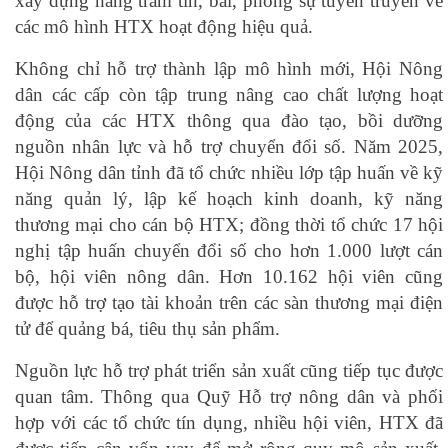
xây dựng hàng trăm tin, bài, phóng sự tuyên truyền về
các mô hình HTX hoạt động hiệu quả.
Không chỉ hỗ trợ thành lập mô hình mới, Hội Nông
dân các cấp còn tập trung nâng cao chất lượng hoạt
động của các HTX thông qua đào tạo, bồi dưỡng
nguồn nhân lực và hỗ trợ chuyển đổi số. Năm 2025,
Hội Nông dân tỉnh đã tổ chức nhiều lớp tập huấn về kỹ
năng quản lý, lập kế hoạch kinh doanh, kỹ năng
thương mại cho cán bộ HTX; đồng thời tổ chức 17 hội
nghị tập huấn chuyển đổi số cho hơn 1.000 lượt cán
bộ, hội viên nông dân. Hơn 10.162 hội viên cũng
được hỗ trợ tạo tài khoản trên các sàn thương mại điện
tử để quảng bá, tiêu thụ sản phẩm.
Nguồn lực hỗ trợ phát triển sản xuất cũng tiếp tục được
quan tâm. Thông qua Quỹ Hỗ trợ nông dân và phối
hợp với các tổ chức tín dụng, nhiều hội viên, HTX đã