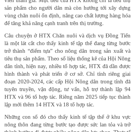
viên tham gia. Mục tiêu của HTX không chỉ là tiêu thụ
sản phẩm cho người dân mà còn hướng tới xây dựng
vùng chăn nuôi ổn định, nâng cao chất lượng hàng hóa
để tăng khả năng cạnh tranh trên thị trường.
Câu chuyện ở HTX Chăn nuôi và dịch vụ Đồng Tiến
là một lát cắt cho thấy kinh tế tập thể đang từng bước
trở thành “điểm tựa” cho nông dân trong sản xuất và
tiêu thụ sản phẩm. Theo số liệu thống kê của Hội Nông
dân tỉnh, hiện nay, nhiều tổ hợp tác, HTX đã dần được
hình thành và phát triển ở cơ sở. Chỉ tính riêng giai
đoạn 2020-2024, các cấp Hội Nông dân trong tỉnh đã
tuyên truyền, vận động, tư vấn, hỗ trợ thành lập 94
HTX và 96 tổ hợp tác. Riêng năm 2025 tiếp tục thành
lập mới thêm 14 HTX và 18 tổ hợp tác.
Những con số đó cho thấy kinh tế tập thể ở khu vực
nông thôn đang từng bước tạo được sức lan tỏa và trở