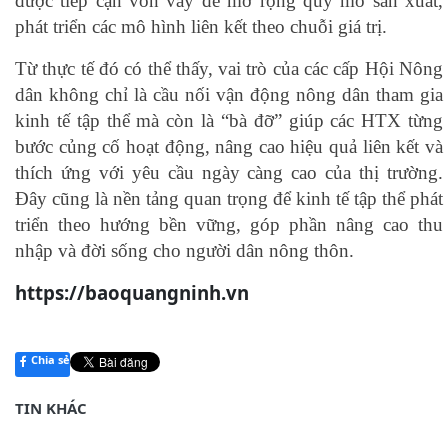
được tiếp cận vốn vay để mở rộng quy mô sản xuất,
phát triển các mô hình liên kết theo chuỗi giá trị.
Từ thực tế đó có thể thấy, vai trò của các cấp Hội Nông
dân không chỉ là cầu nối vận động nông dân tham gia
kinh tế tập thể mà còn là “bà đỡ” giúp các HTX từng
bước củng cố hoạt động, nâng cao hiệu quả liên kết và
thích ứng với yêu cầu ngày càng cao của thị trường.
Đây cũng là nền tảng quan trọng để kinh tế tập thể phát
triển theo hướng bền vững, góp phần nâng cao thu
nhập và đời sống cho người dân nông thôn.
https://baoquangninh.vn
Chia sẻ
TIN KHÁC